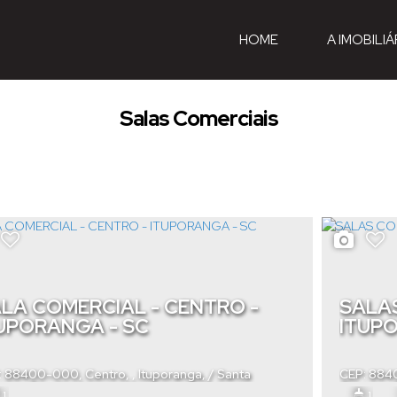
HOME
A IMOBILIÁ
Salas Comerciais
LA COMERCIAL - CENTRO -
SALAS
UPORANGA - SC
ITUP
: 88400-000
,
Centro
,
Ituporanga
,
Santa
CEP: 88
rina
,
Brasil
Catarina
,
1
1