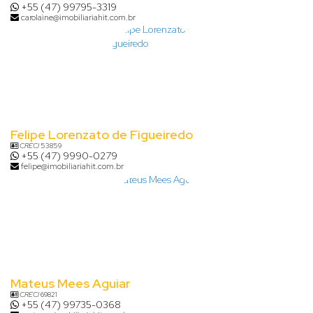
+55 (47) 99795-3319
carolaine@imobiliariahit.com.br
Felipe Lorenzato de Figueiredo
CRECI
53859
+55 (47) 9990-0279
felipe@imobiliariahit.com.br
Mateus Mees Aguiar
CRECI
69821
+55 (47) 99735-0368