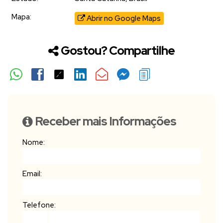
Mapa:
Abrir no Google Maps
Gostou? Compartilhe
Receber mais Informações
Nome:
Email:
Telefone: