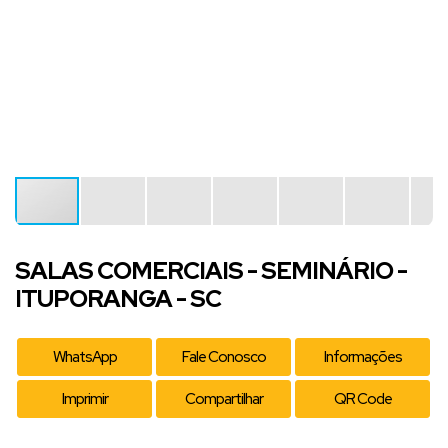
SALAS COMERCIAIS - SEMINÁRIO -
ITUPORANGA - SC
WhatsApp
Fale Conosco
Informações
Imprimir
Compartilhar
QR Code