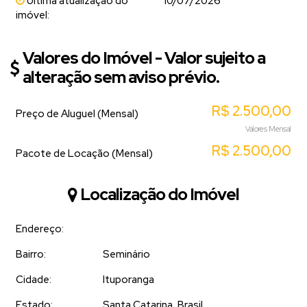
Última atualização do
10/07/2026
imóvel:
Valores do Imóvel - Valor sujeito a
alteração sem aviso prévio.
R$
2.500,00
Preço de Aluguel (Mensal)
Valores Mensal
R$
2.500,00
Pacote de Locação (Mensal)
Localização do Imóvel
Endereço:
Bairro:
Seminário
Cidade:
Ituporanga
Estado:
Santa Catarina, Brasil