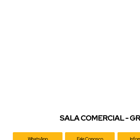
SALA COMERCIAL - GR
WhatsApp
Fale Conosco
Info