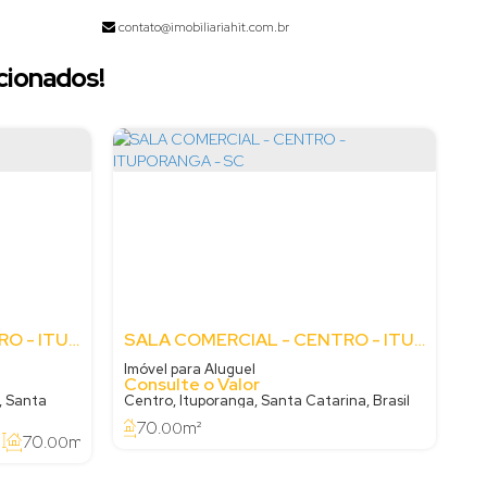
contato@imobiliariahit.com.br
cionados!
SALA COMERCIAL - CENTRO - ITUPORANGA - SC
SALA COMERCIAL - CENTRO - ITUPORANGA - SC
Imóvel para Aluguel
Consulte o Valor
, Santa
Centro, Ituporanga, Santa Catarina, Brasil
70
m²
.00
70
m²
.00