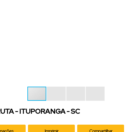
UTA - ITUPORANGA - SC
rmações
Imprimir
Compartilhar