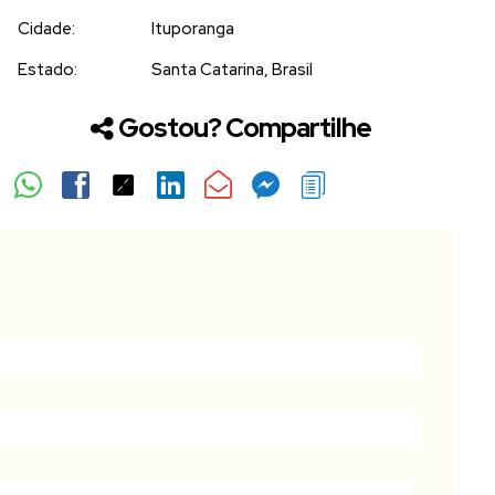
Cidade:
Ituporanga
Estado:
Santa Catarina, Brasil
Gostou? Compartilhe