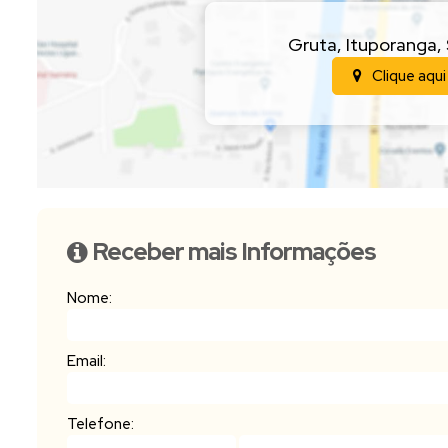
Gruta
,
Ituporanga
,
Clique aqui
Receber mais Informações
Nome:
Email:
Telefone: