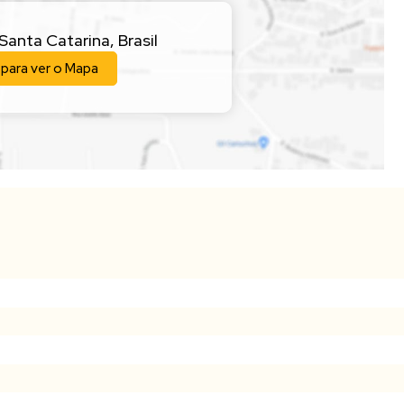
Santa Catarina
,
Brasil
 para ver o
Mapa