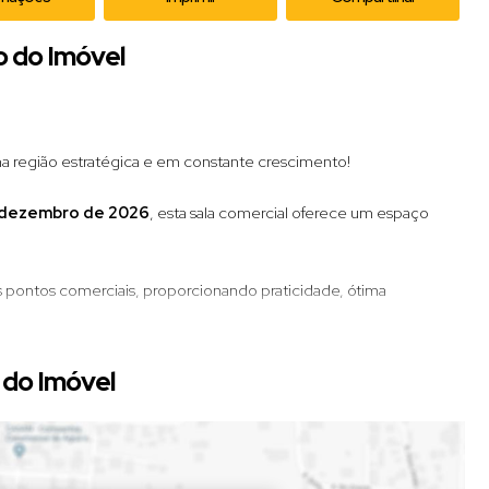
o do Imóvel
a região estratégica e em constante crescimento!
a dezembro de 2026
, esta sala comercial oferece um espaço
os pontos comerciais, proporcionando praticidade, ótima
r um novo empreendimento, esta é uma excelente opção.
do Imóvel
 visita!