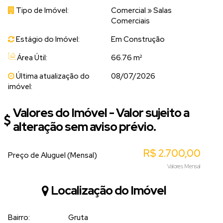
Tipo de Imóvel:
Comercial
»
Salas
Comerciais
Estágio do Imóvel:
Em Construção
Área Útil:
66.76 m²
Última atualização do
08/07/2026
imóvel:
Valores do Imóvel - Valor sujeito a
alteração sem aviso prévio.
R$
2.700,00
Preço de Aluguel (Mensal)
Valores Mensal
Localização do Imóvel
Bairro:
Gruta