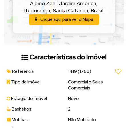
Albino Zeni
,
Jardim América
,
Ituporanga
,
Santa Catarina
,
Brasil
Clique aqui para ver o
Mapa
Características do Imóvel
Referência:
1419
(1760)
Tipo de Imóvel:
Comercial
»
Salas
Comerciais
Estágio do Imóvel:
Novo
Banheiros:
2
Mobílias:
Não Mobiliado