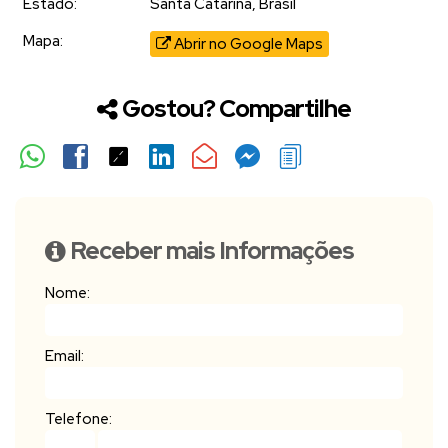
Estado:
Santa Catarina, Brasil
Mapa:
Abrir no Google Maps
Gostou? Compartilhe
Receber mais Informações
Nome:
Email:
Telefone: