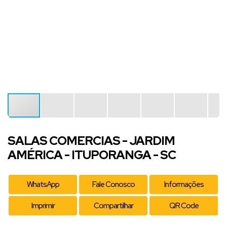
SALAS COMERCIAS - JARDIM
AMÉRICA - ITUPORANGA - SC
WhatsApp
Fale Conosco
Informações
Imprimir
Compartilhar
QR Code