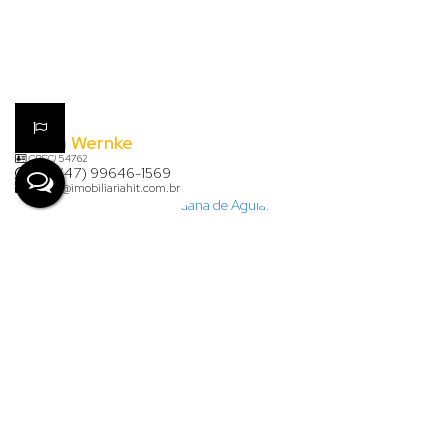
Karina Wernke
CRECI
54762
+55 (47) 99646-1569
karina@imobiliariahit.com.br
Lauana de Aguiar Clasen
+55 (47) 99926-7624
financeiro@imobiliariahit.com.br