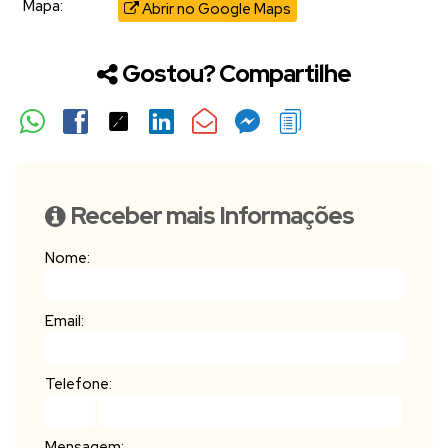
Mapa:
Abrir no Google Maps
Gostou? Compartilhe
Receber mais Informações
Nome:
Email:
Telefone:
Mensagem: