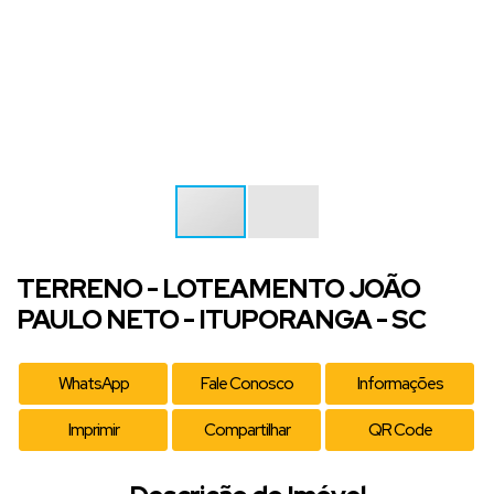
TERRENO - LOTEAMENTO JOÃO
PAULO NETO - ITUPORANGA - SC
WhatsApp
Fale Conosco
Informações
Imprimir
Compartilhar
QR Code