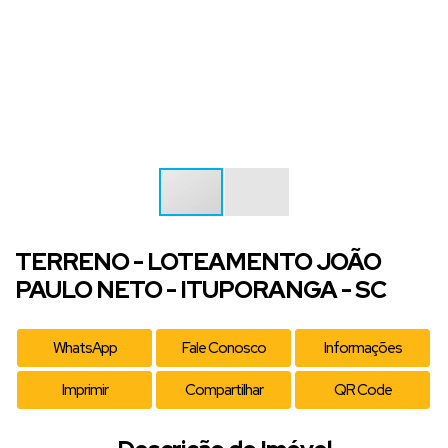
TERRENO - LOTEAMENTO JOÃO
PAULO NETO - ITUPORANGA - SC
WhatsApp
Fale Conosco
Informações
Imprimir
Compartilhar
QR Code