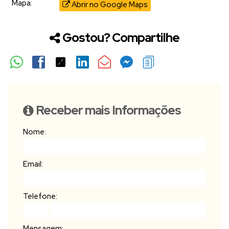
Mapa:
Abrir no Google Maps
Gostou? Compartilhe
Receber mais Informações
Nome:
Email:
Telefone:
Mensagem: