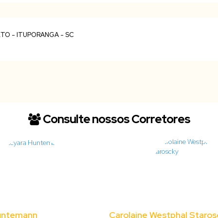
Consulte nossos Corretores
untemann
Carolaine Westphal Staros