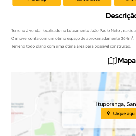
Descriçã
Terreno à venda, localizado no Loteamento João Paulo Neto , na cid
O imóvel conta com um ótimo espaço de aproximadamente 364m².
Terreno todo plano com uma ótima área para possível construção.
Mapa 
Ituporanga
,
San
Clique aqui