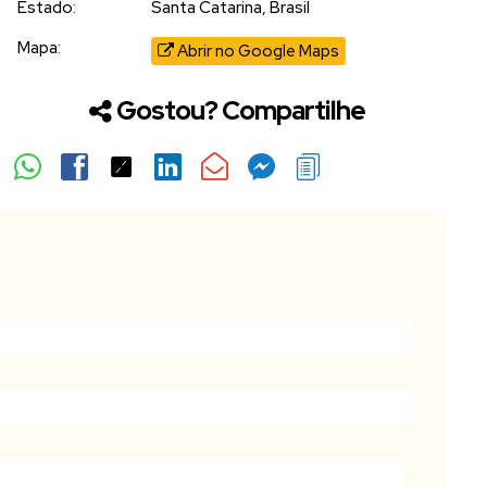
Estado:
Santa Catarina, Brasil
Mapa:
Abrir no Google Maps
Gostou? Compartilhe