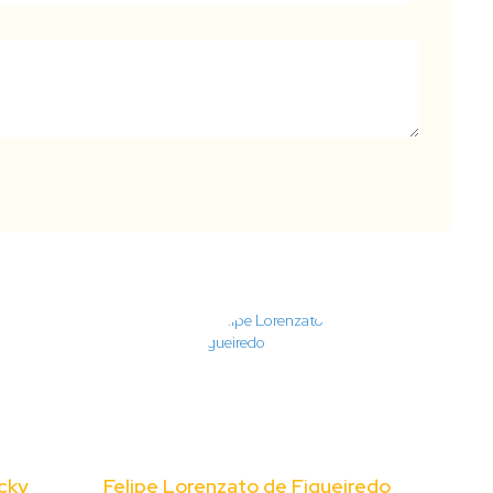
cky
Felipe Lorenzato de Figueiredo