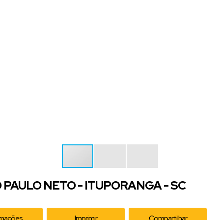
PAULO NETO - ITUPORANGA - SC
rmações
Imprimir
Compartilhar