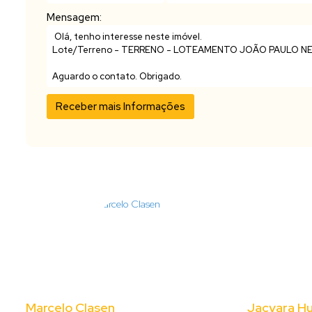
Mensagem:
Marcelo Clasen
Jacyara H