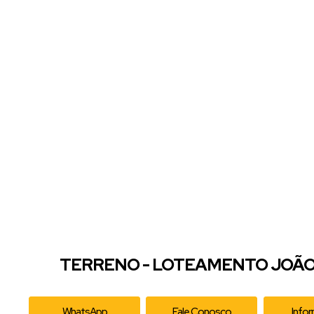
TERRENO - LOTEAMENTO JOÃO 
WhatsApp
Fale Conosco
Info