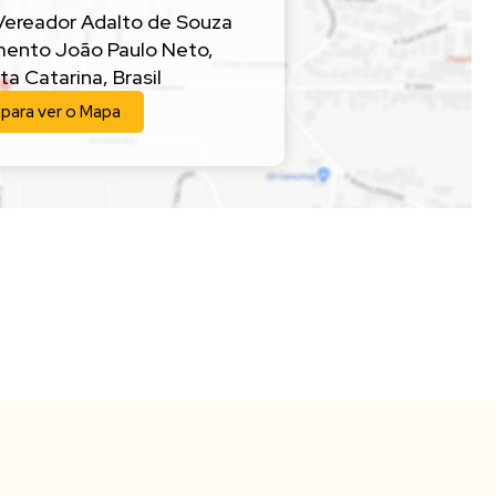
Vereador Adalto de Souza
ento João Paulo Neto
,
ta Catarina
,
Brasil
 para ver o
Mapa