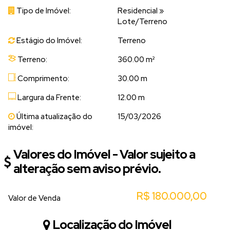
Tipo de Imóvel:
Residencial
»
Lote/Terreno
Estágio do Imóvel:
Terreno
Terreno:
360.00 m²
Comprimento:
30.00 m
Largura da Frente:
12.00 m
Última atualização do
15/03/2026
imóvel:
Valores do Imóvel - Valor sujeito a
alteração sem aviso prévio.
R$
180.000,00
Valor de Venda
Localização do Imóvel