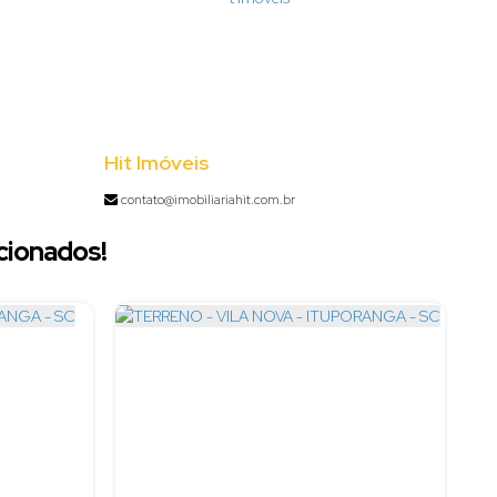
Hit Imóveis
contato@imobiliariahit.com.br
cionados!