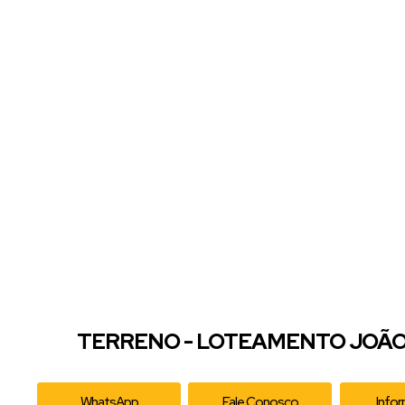
TERRENO - LOTEAMENTO JOÃO 
WhatsApp
Fale Conosco
Info