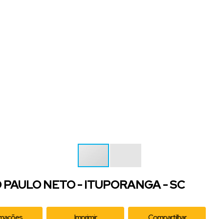
PAULO NETO - ITUPORANGA - SC
rmações
Imprimir
Compartilhar