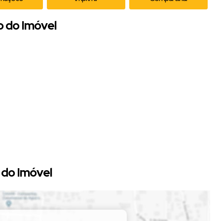
o do Imóvel
!
do Imóvel