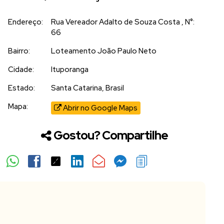
Endereço:
Rua Vereador Adalto de Souza Costa
,
N°:
66
Bairro:
Loteamento João Paulo Neto
Cidade:
Ituporanga
Estado:
Santa Catarina, Brasil
Mapa:
Abrir no Google Maps
Gostou? Compartilhe