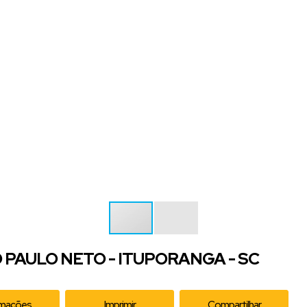
PAULO NETO - ITUPORANGA - SC
rmações
Imprimir
Compartilhar