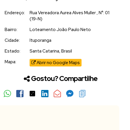
Endereço:
Rua Vereadora Aurea Alves Muller
,
N°:
01
(19-N)
Bairro:
Loteamento João Paulo Neto
Cidade:
Ituporanga
Estado:
Santa Catarina, Brasil
Mapa:
Abrir no Google Maps
Gostou? Compartilhe