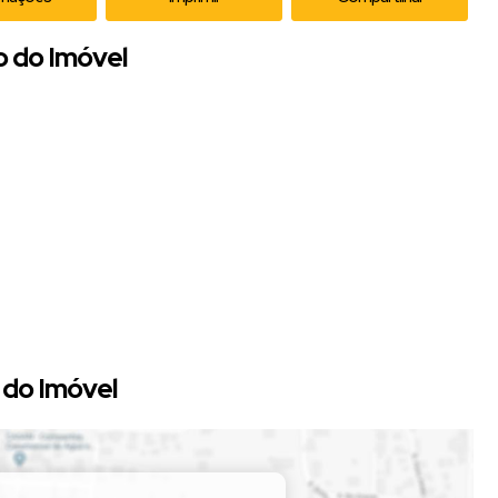
o do Imóvel
!
do Imóvel