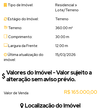
Tipo de Imóvel:
Residencial
»
Lote/Terreno
Estágio do Imóvel:
Terreno
Terreno:
360.00 m²
Comprimento:
30.00 m
Largura da Frente:
12.00 m
Última atualização do
15/03/2026
imóvel:
Valores do Imóvel - Valor sujeito a
alteração sem aviso prévio.
R$
165.000,00
Valor de Venda
Localização do Imóvel