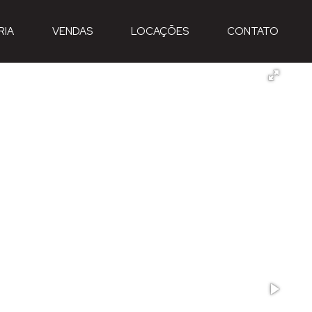
RIA
VENDAS
LOCAÇÕES
CONTATO