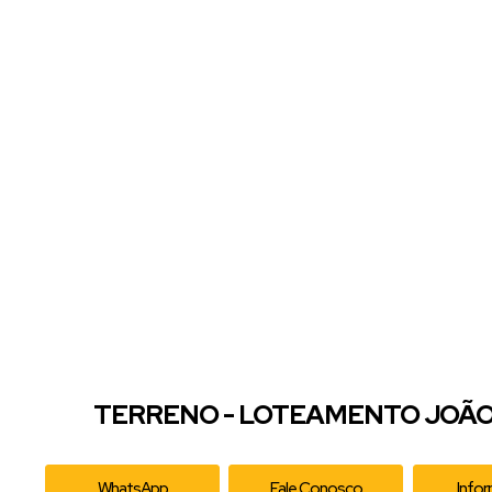
TERRENO - LOTEAMENTO JOÃO 
WhatsApp
Fale Conosco
Info