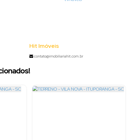
Hit Imóveis
contato@imobiliariahit.com.br
cionados!