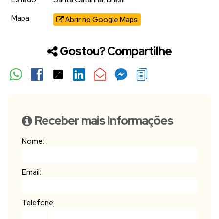
Estado:
Santa Catarina, Brasil
Mapa:
Abrir no Google Maps
Gostou? Compartilhe
Receber mais Informações
Nome:
Email:
Telefone: