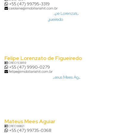
+55 (47) 99795-3319
carolaine@imobiliariahit.com.br
Felipe Lorenzato de Figueiredo
CRECI
53859
+55 (47) 9990-0279
felipe@imobiliariahit.com.br
Mateus Mees Aguiar
CRECI
69821
+55 (47) 99735-0368