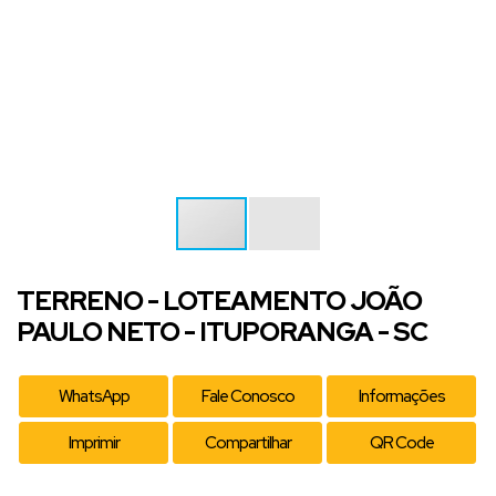
TERRENO - LOTEAMENTO JOÃO
PAULO NETO - ITUPORANGA - SC
WhatsApp
Fale Conosco
Informações
Imprimir
Compartilhar
QR Code