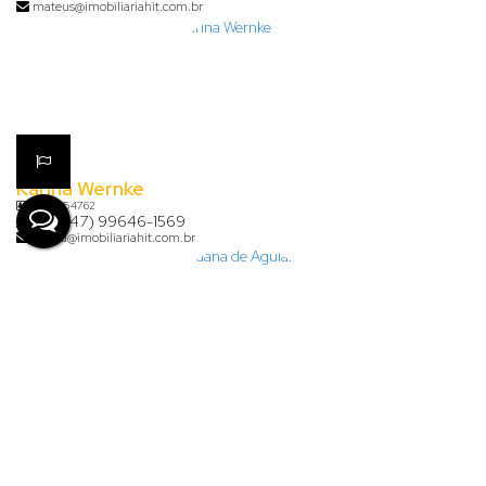
mateus@imobiliariahit.com.br
Karina Wernke
CRECI
54762
+55 (47) 99646-1569
karina@imobiliariahit.com.br
Lauana de Aguiar Clasen
+55 (47) 99926-7624
financeiro@imobiliariahit.com.br