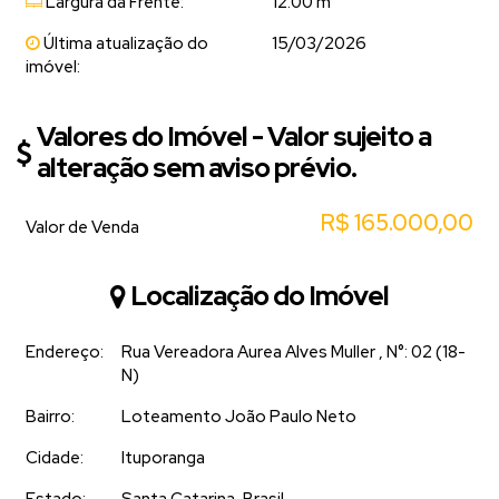
Largura da Frente:
12.00 m
Última atualização do
15/03/2026
imóvel:
Valores do Imóvel - Valor sujeito a
alteração sem aviso prévio.
R$
165.000,00
Valor de Venda
Localização do Imóvel
Endereço:
Rua Vereadora Aurea Alves Muller
,
N°:
02 (18-
N)
Bairro:
Loteamento João Paulo Neto
Cidade:
Ituporanga