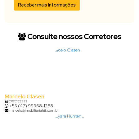
Consulte nossos Corretores
Marcelo Clasen
CRECI
22333
+55 (47) 99968-1288
marcelo@imobiliariahit.com.br