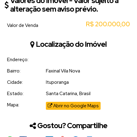
Valores do Imóvel - Valor sujeito a
alteração sem aviso prévio.
R$
200.000,00
Valor de Venda
Localização do Imóvel
Endereço:
Bairro:
Faxinal Vila Nova
Cidade:
Ituporanga
Estado:
Santa Catarina, Brasil
Mapa:
Abrir no Google Maps
Gostou? Compartilhe