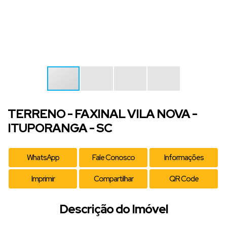
TERRENO - FAXINAL VILA NOVA -
ITUPORANGA - SC
WhatsApp
Fale Conosco
Informações
Imprimir
Compartilhar
QR Code
Descrição do Imóvel