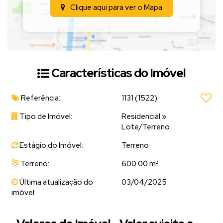
Clique aqui para ver o
Mapa
Características do Imóvel
Referência:
1131
(1522)
Tipo de Imóvel:
Residencial
»
Lote/Terreno
Estágio do Imóvel:
Terreno
Terreno:
600.00 m²
Última atualização do
03/04/2025
imóvel: