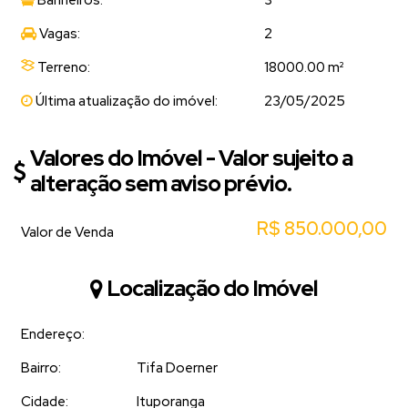
Vagas:
2
Terreno:
18000.00 m²
Última atualização do imóvel:
23/05/2025
Valores do Imóvel - Valor sujeito a
alteração sem aviso prévio.
R$
850.000,00
Valor de Venda
Localização do Imóvel
Endereço:
Bairro:
Tifa Doerner
Cidade:
Ituporanga