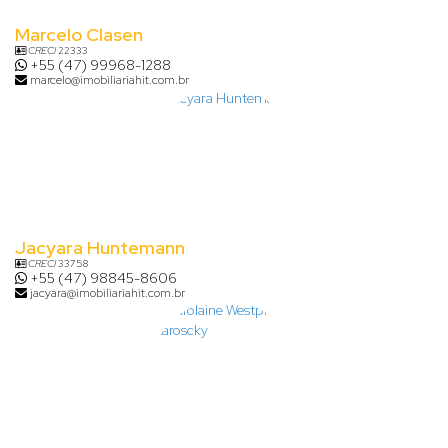
Marcelo Clasen
CRECI
22333
+55 (47) 99968-1288
marcelo@imobiliariahit.com.br
Jacyara Huntemann
CRECI
33758
+55 (47) 98845-8606
jacyara@imobiliariahit.com.br