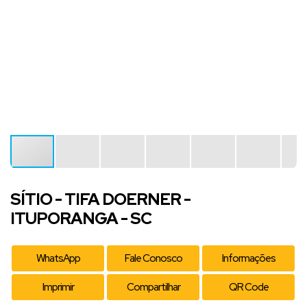
SÍTIO - TIFA DOERNER -
ITUPORANGA - SC
WhatsApp
Fale Conosco
Informações
Imprimir
Compartilhar
QR Code