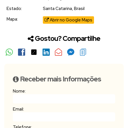
Estado:
Santa Catarina, Brasil
Mapa:
Abrir no Google Maps
Gostou? Compartilhe
Receber mais Informações
Nome:
Email:
Telefone: