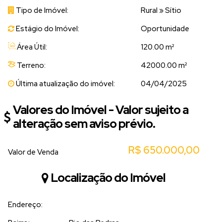
Tipo de Imóvel:
Rural
»
Sítio
Estágio do Imóvel:
Oportunidade
Área Útil:
120.00 m²
Terreno:
42000.00 m²
Última atualização do imóvel:
04/04/2025
Valores do Imóvel - Valor sujeito a
alteração sem aviso prévio.
R$
650.000,00
Valor de Venda
Localização do Imóvel
Endereço: