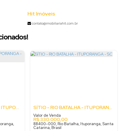
Hit Imóveis
contato@imobiliariahit.com.br
cionados!
SÍTIO - RIO DOS BUGRES - ITUPORANGA - SC
SÍTIO - RIO BATALHA - ITUPORANGA - SC
Valor de Venda
R$
330.000,00
poranga,
88400-000, Rio Batalha, Ituporanga, Santa
Catarina, Brasil