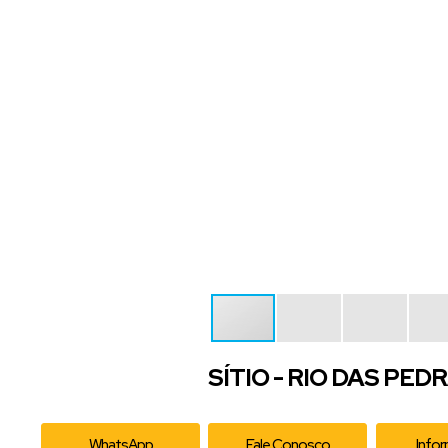
SÍTIO - RIO DAS PED
WhatsApp
Fale Conosco
Info