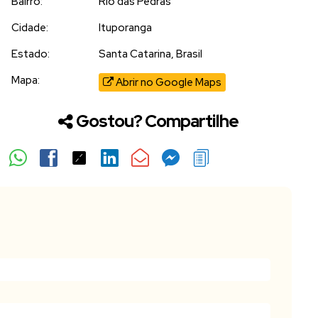
Bairro:
Rio das Pedras
Cidade:
Ituporanga
Estado:
Santa Catarina, Brasil
Mapa:
Abrir no Google Maps
Gostou? Compartilhe