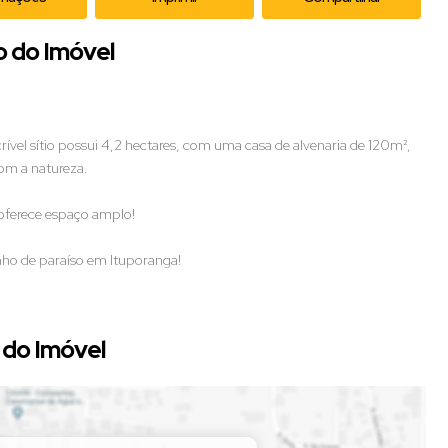
o do Imóvel
rível sítio possui 4,2 hectares, com uma casa de alvenaria de 120m²,
com a natureza.
oferece espaço amplo!
nho de paraíso em Ituporanga!
do Imóvel