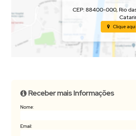
CEP: 88400-000
,
Rio da
Catari
Clique aqui
Receber mais Informações
Nome:
Email: