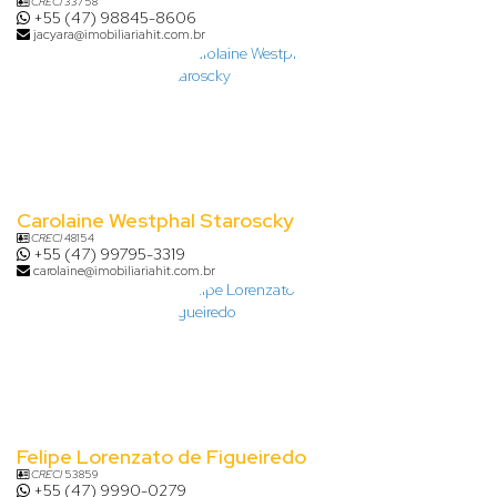
CRECI
33758
+55 (47) 98845-8606
jacyara@imobiliariahit.com.br
Carolaine Westphal Staroscky
CRECI
48154
+55 (47) 99795-3319
carolaine@imobiliariahit.com.br
Felipe Lorenzato de Figueiredo
CRECI
53859
+55 (47) 9990-0279