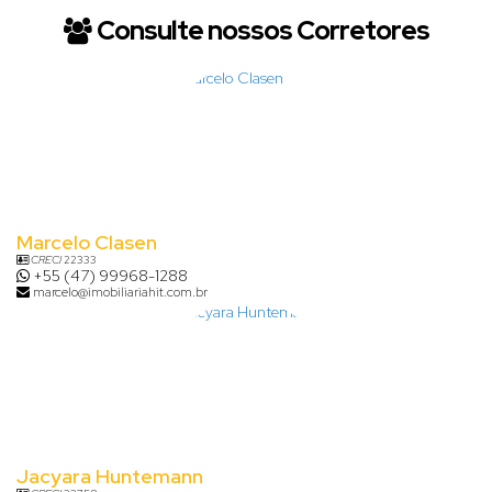
Consulte nossos Corretores
Marcelo Clasen
CRECI
22333
+55 (47) 99968-1288
marcelo@imobiliariahit.com.br
Jacyara Huntemann