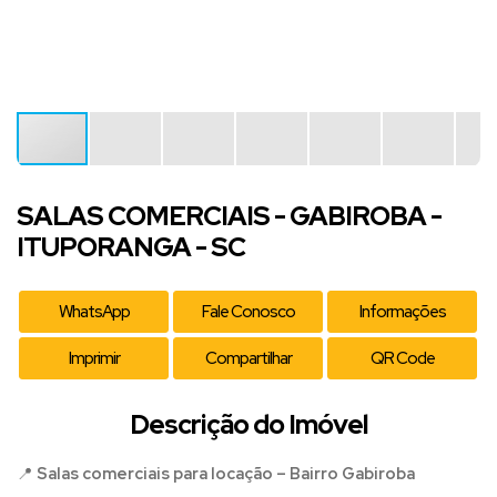
SALAS COMERCIAIS - GABIROBA -
ITUPORANGA - SC
WhatsApp
Fale Conosco
Informações
Imprimir
Compartilhar
QR Code
Descrição do Imóvel
📍
Salas comerciais para locação – Bairro Gabiroba