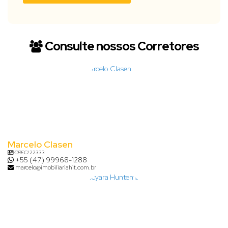
Consulte nossos Corretores
Marcelo Clasen
CRECI
22333
+55 (47) 99968-1288
marcelo@imobiliariahit.com.br