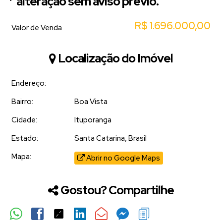
alteração sem aviso prévio.
R$
1.696.000,00
Valor de Venda
Localização do Imóvel
Endereço:
Bairro:
Boa Vista
Cidade:
Ituporanga
Estado:
Santa Catarina, Brasil
Mapa:
Abrir no Google Maps
Gostou? Compartilhe