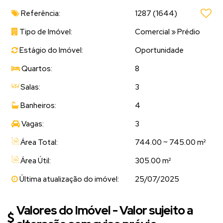
Referência:
1287
(1644)
Tipo de Imóvel:
Comercial
»
Prédio
Estágio do Imóvel:
Oportunidade
Quartos:
8
Salas:
3
Banheiros:
4
Vagas:
3
Área Total:
744.00 ~ 745.00 m²
Área Útil:
305.00 m²
Última atualização do imóvel:
25/07/2025
Valores do Imóvel - Valor sujeito a