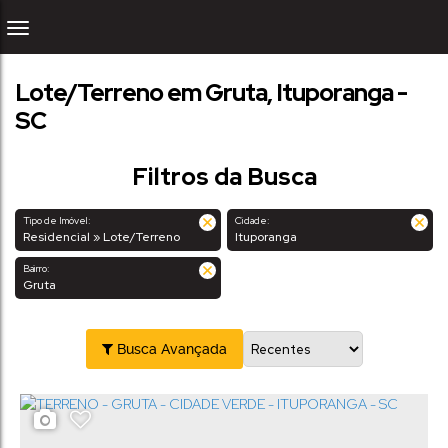
Lote/Terreno em Gruta, Ituporanga -
SC
Filtros da Busca
Tipo de Imóvel:
Cidade:
Residencial » Lote/Terreno
Ituporanga
Bairro:
Gruta
Busca Avançada