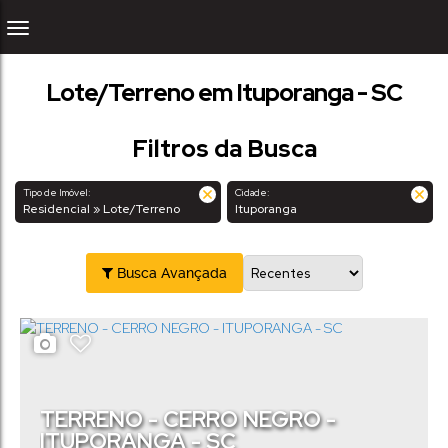
Lote/Terreno em Ituporanga - SC
Filtros da Busca
Tipo de Imóvel:
Cidade:
Residencial » Lote/Terreno
Ituporanga
Busca Avançada
TERRENO - CERRO NEGRO -
ITUPORANGA - SC