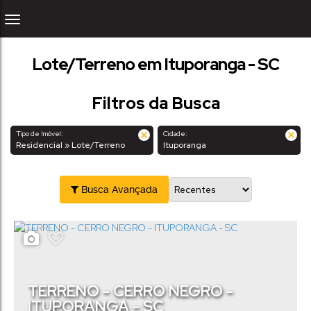
Lote/Terreno em Ituporanga - SC
Filtros da Busca
Tipo de Imóvel:
Cidade:
Residencial » Lote/Terreno
Ituporanga
Busca Avançada
TERRENO - CERRO NEGRO -
ITUPORANGA - SC