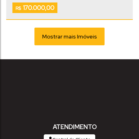
170.000,00
R$
Mostrar mais Imóveis
ATENDIMENTO