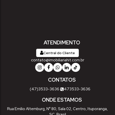
ATENDIMENTO
Central do Cliente
contato@imobiliariahit.com.br
CONTATOS
(47)3533-3636
473533-3636
ONDE ESTAMOS
Rua Emílio Altemburg
,
N° 80
,
Sala 02
,
Centro
,
Ituporanga
,
SC
,
Brasil