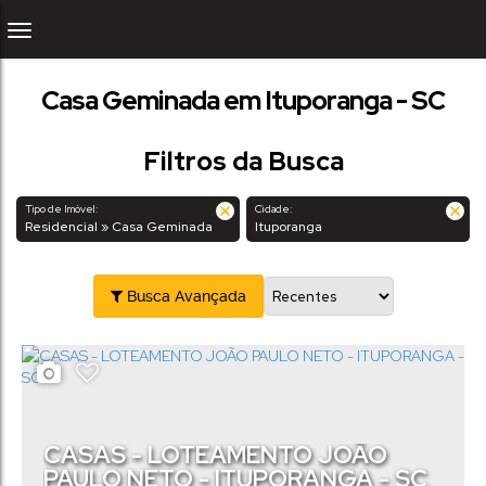
Casa Geminada em Ituporanga - SC
Filtros da Busca
Tipo de Imóvel:
Cidade:
Residencial » Casa Geminada
Ituporanga
Busca Avançada
CASAS - LOTEAMENTO JOÃO
PAULO NETO - ITUPORANGA - SC