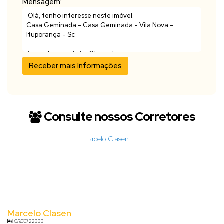
Mensagem:
Consulte nossos Corretores
Marcelo Clasen
CRECI
22333