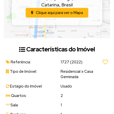
Catarina
,
Brasil
Clique aqui para ver o
Mapa
Características do Imóvel
Referência:
1727
(2022)
Tipo de Imóvel:
Residencial
»
Casa
Geminada
Estágio do Imóvel:
Usado
Quartos:
2
Sala:
1