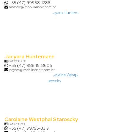
+55 (47) 99968-1288
marcelo@imobiliariahit.com.br
Jacyara Huntemann
CRECI
33758
+55 (47) 98845-8606
jacyara@imobiliariahit.com.br
Carolaine Westphal Staroscky
CRECI
48154
+55 (47) 99795-3319