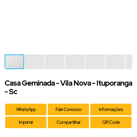
Casa Geminada - Vila Nova - Ituporanga
- Sc
WhatsApp
Fale Conosco
Informações
Imprimir
Compartilhar
QR Code