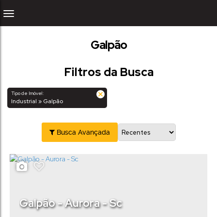
Galpão
Filtros da Busca
Tipo de Imóvel:
Industrial » Galpão
Busca Avançada
Galpão - Aurora - Sc