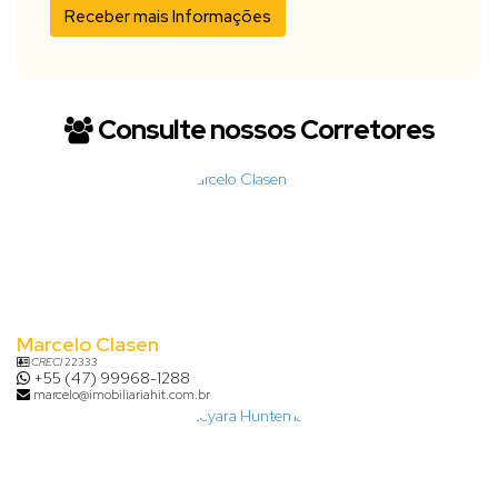
Consulte nossos Corretores
Marcelo Clasen
CRECI
22333
+55 (47) 99968-1288
marcelo@imobiliariahit.com.br