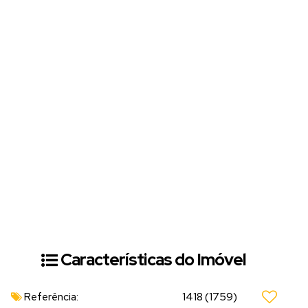
Características do Imóvel
Referência:
1418
(1759)