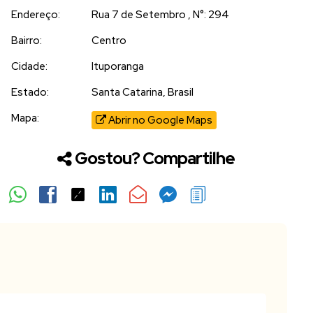
Endereço:
Rua 7 de Setembro
,
N°:
294
Bairro:
Centro
Cidade:
Ituporanga
Estado:
Santa Catarina, Brasil
Mapa:
Abrir no Google Maps
Gostou? Compartilhe