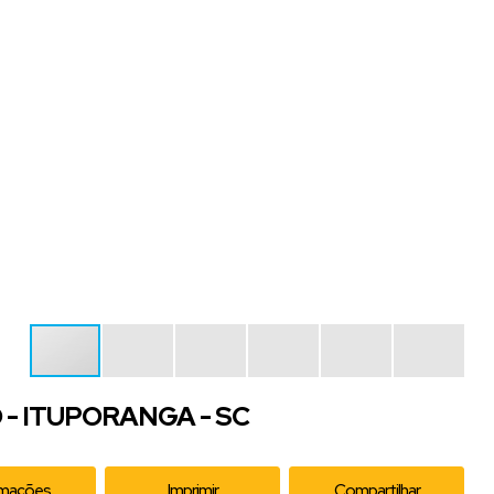
 - ITUPORANGA - SC
rmações
Imprimir
Compartilhar