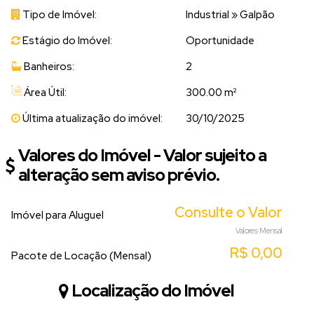
Tipo de Imóvel:
Industrial
»
Galpão
Estágio do Imóvel:
Oportunidade
Banheiros:
2
Área Útil:
300.00 m²
Última atualização do imóvel:
30/10/2025
Valores do Imóvel - Valor sujeito a
alteração sem aviso prévio.
Consulte o Valor
Imóvel para Aluguel
Valores Mensal
R$
0,00
Pacote de Locação (Mensal)
Localização do Imóvel