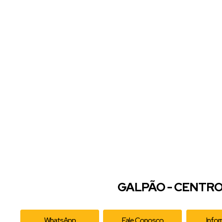
GALPÃO - CENTRO
WhatsApp
Fale Conosco
Info