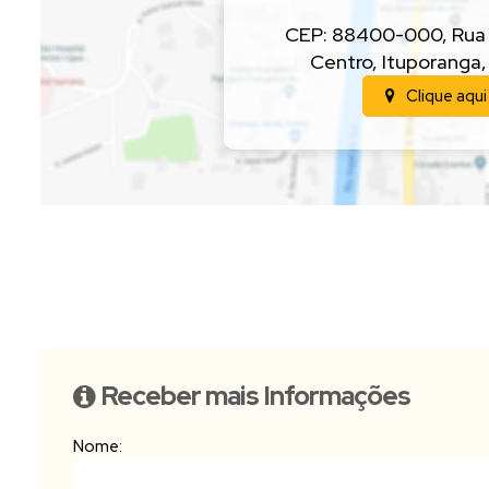
CEP: 88400-000
,
Rua
Centro
,
Ituporanga
Clique aqui
Receber mais Informações
Nome: