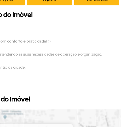
o do Imóvel
com conforto e praticidade! ✨
tendendo às suas necessidades de operação e organização.
entro da cidade.
do Imóvel