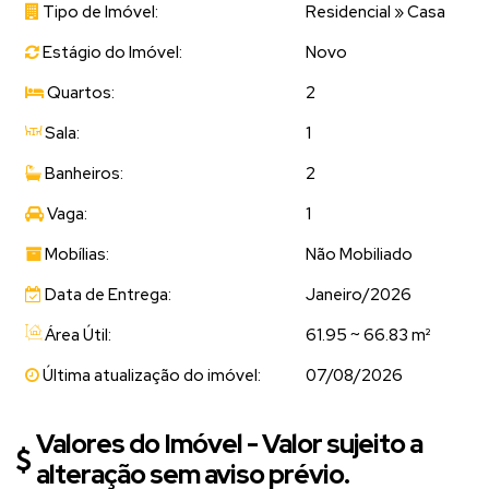
Tipo de Imóvel:
Residencial
»
Casa
Estágio do Imóvel:
Novo
Quartos:
2
Sala:
1
Banheiros:
2
Vaga:
1
Mobílias:
Não Mobiliado
Data de Entrega:
Janeiro/2026
Área Útil:
61.95 ~ 66.83 m²
Última atualização do imóvel:
07/08/2026
Valores do Imóvel - Valor sujeito a
alteração sem aviso prévio.