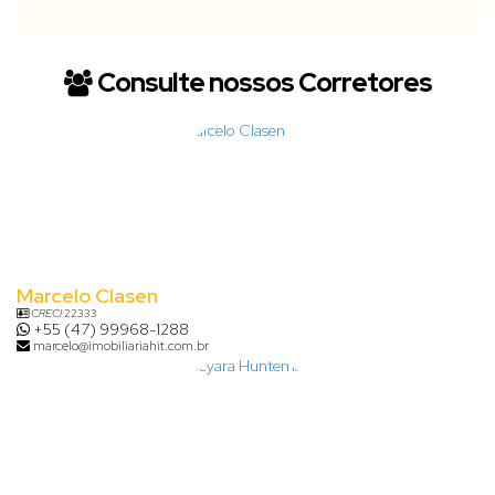
Consulte nossos Corretores
Marcelo Clasen
CRECI
22333
+55 (47) 99968-1288
marcelo@imobiliariahit.com.br