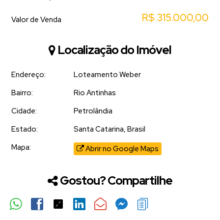
R$
315.000,00
Valor de Venda
Localização do Imóvel
Endereço:
Loteamento Weber
Bairro:
Rio Antinhas
Cidade:
Petrolândia
Estado:
Santa Catarina, Brasil
Mapa:
Abrir no Google Maps
Gostou? Compartilhe