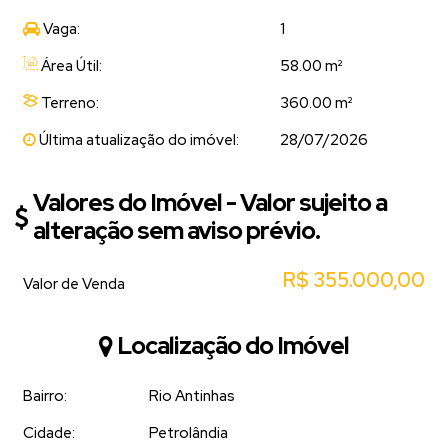
Vaga:
1
Área Útil:
58.00 m²
Terreno:
360.00 m²
Última atualização do imóvel:
28/07/2026
Valores do Imóvel - Valor sujeito a
alteração sem aviso prévio.
R$
355.000,00
Valor de Venda
Localização do Imóvel
Bairro:
Rio Antinhas
Cidade:
Petrolândia