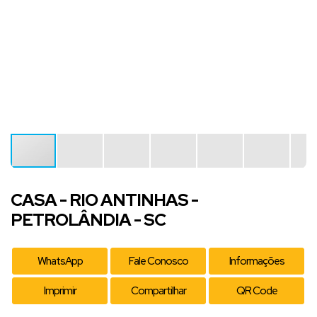
CASA - RIO ANTINHAS -
PETROLÂNDIA - SC
WhatsApp
Fale Conosco
Informações
Imprimir
Compartilhar
QR Code