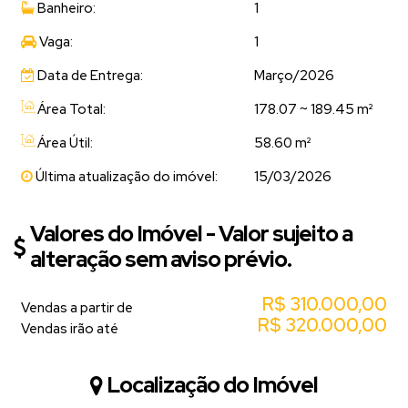
Banheiro:
1
Vaga:
1
Data de Entrega:
Março/2026
Área Total:
178.07 ~ 189.45 m²
Área Útil:
58.60 m²
Última atualização do imóvel:
15/03/2026
Valores do Imóvel - Valor sujeito a
alteração sem aviso prévio.
R$
310.000,00
Vendas a partir de
R$
320.000,00
Vendas irão até
Localização do Imóvel