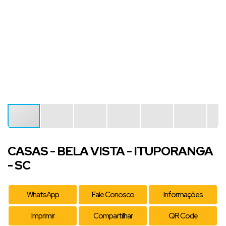
CASAS - BELA VISTA - ITUPORANGA
- SC
WhatsApp
Fale Conosco
Informações
Imprimir
Compartilhar
QR Code