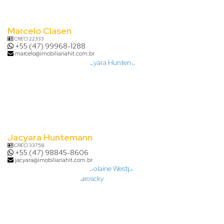
Marcelo Clasen
CRECI
22333
+55 (47) 99968-1288
marcelo@imobiliariahit.com.br
Jacyara Huntemann
CRECI
33758
+55 (47) 98845-8606
jacyara@imobiliariahit.com.br