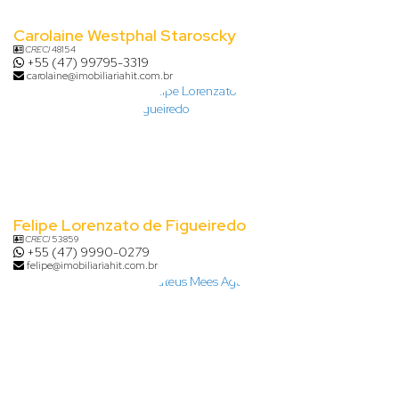
Carolaine Westphal Staroscky
CRECI
48154
+55 (47) 99795-3319
carolaine@imobiliariahit.com.br
Felipe Lorenzato de Figueiredo
CRECI
53859
+55 (47) 9990-0279
felipe@imobiliariahit.com.br