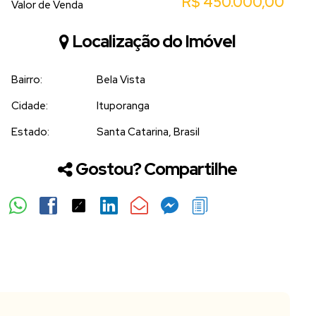
R$
450.000,00
Valor de Venda
Localização do Imóvel
Bairro:
Bela Vista
Cidade:
Ituporanga
Estado:
Santa Catarina, Brasil
Gostou? Compartilhe