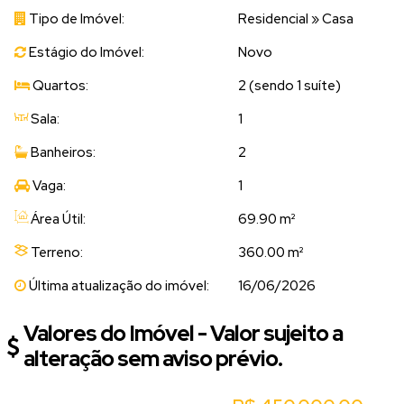
Tipo de Imóvel:
Residencial
»
Casa
Estágio do Imóvel:
Novo
Quartos:
2 (sendo 1 suíte)
Sala:
1
Banheiros:
2
Vaga:
1
Área Útil:
69.90 m²
Terreno:
360.00 m²
Última atualização do imóvel:
16/06/2026
Valores do Imóvel - Valor sujeito a
alteração sem aviso prévio.