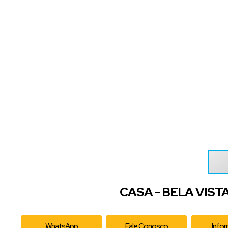
CASA - BELA VIST
WhatsApp
Fale Conosco
Info