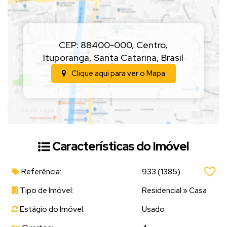
CEP: 88400-000
,
Centro
,
Ituporanga
,
Santa Catarina
,
Brasil
Clique aqui para ver o
Mapa
Características do Imóvel
Referência:
933
(1385)
Tipo de Imóvel:
Residencial
»
Casa
Estágio do Imóvel:
Usado