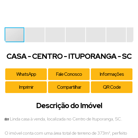
CASA - CENTRO - ITUPORANGA - SC
WhatsApp
Fale Conosco
Informações
Imprimir
Compartilhar
QR Code
Descrição do Imóvel
🏡 Linda casa à venda, localizada no Centro de Ituporanga, SC.
O imóvel conta com uma área total de terreno de 373m², perfeito