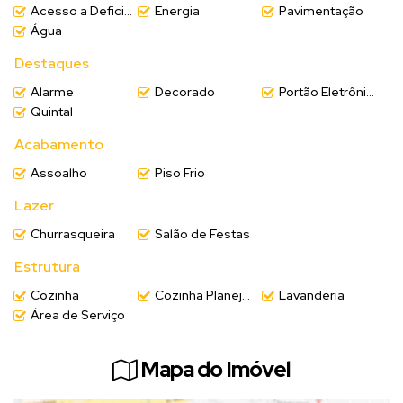
Acesso a Deficientes
Energia
Pavimentação
Água
Destaques
Alarme
Decorado
Portão Eletrônico
Quintal
Acabamento
Assoalho
Piso Frio
Lazer
Churrasqueira
Salão de Festas
Estrutura
Cozinha
Cozinha Planejada
Lavanderia
Área de Serviço
Mapa do Imóvel