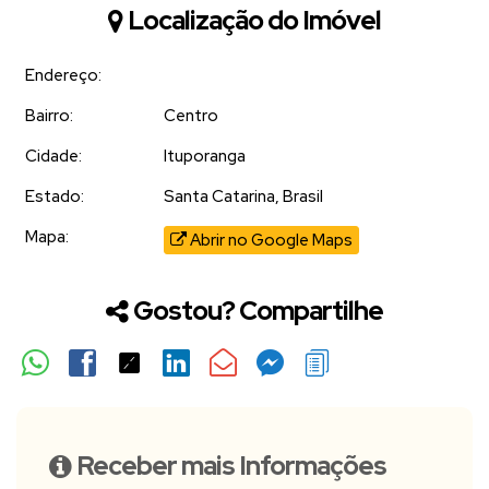
Localização do Imóvel
Endereço:
Bairro:
Centro
Cidade:
Ituporanga
Estado:
Santa Catarina, Brasil
Mapa:
Abrir no Google Maps
Gostou? Compartilhe
Receber mais Informações