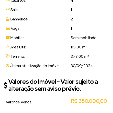
Quartos:
4
Sala:
1
Banheiros:
2
Vaga:
1
Mobílias:
Semimobiliado
Área Útil:
115.00 m²
Terreno:
373.00 m²
Última atualização do imóvel:
30/09/2024
Valores do Imóvel - Valor sujeito a
alteração sem aviso prévio.
R$
650.000,00
Valor de Venda