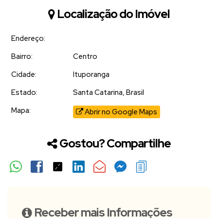
Localização do Imóvel
Endereço:
Bairro:
Centro
Cidade:
Ituporanga
Estado:
Santa Catarina, Brasil
Mapa:
Abrir no Google Maps
Gostou? Compartilhe
Receber mais Informações