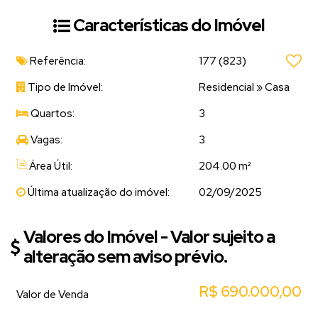
Características do Imóvel
Referência:
177
(823)
Tipo de Imóvel:
Residencial
»
Casa
Quartos:
3
Vagas:
3
Área Útil:
204.00 m²
Última atualização do imóvel:
02/09/2025
Valores do Imóvel - Valor sujeito a
alteração sem aviso prévio.
R$
690.000,00
Valor de Venda