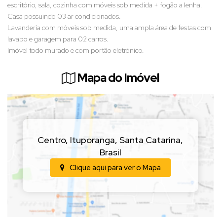
escritório, sala, cozinha com móveis sob medida + fogão a lenha.
Casa possuindo 03 ar condicionados.
Lavanderia com móveis sob medida, uma ampla área de festas com
lavabo e garagem para 02 carros.
Imóvel todo murado e com portão eletrônico.
Mapa do Imóvel
Centro
,
Ituporanga
,
Santa Catarina
,
Brasil
Clique aqui para ver o
Mapa