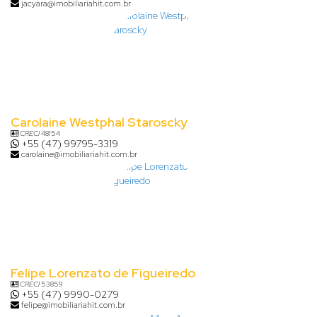
jacyara@imobiliariahit.com.br
Carolaine Westphal Staroscky
CRECI
48154
+55 (47) 99795-3319
carolaine@imobiliariahit.com.br
Felipe Lorenzato de Figueiredo
CRECI
53859
+55 (47) 9990-0279
felipe@imobiliariahit.com.br