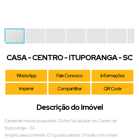
CASA - CENTRO - ITUPORANGA - SC
WhatsApp
Fale Conosco
Informações
Imprimir
Compartilhar
QR Code
Descrição do Imóvel
Excelente imóvel possuindo 204m² localizado no Centro de
Ituporanga – SC.
Ampla casa contendo 03 quartos sendo 01 suíte com closet,