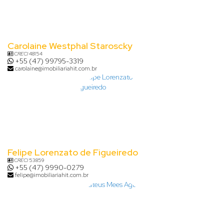
Carolaine Westphal Staroscky
CRECI
48154
+55 (47) 99795-3319
carolaine@imobiliariahit.com.br
Felipe Lorenzato de Figueiredo
CRECI
53859
+55 (47) 9990-0279
felipe@imobiliariahit.com.br