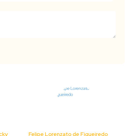
cky
Felipe Lorenzato de Figueiredo