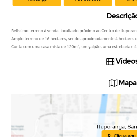
Descriçã
Belíssimo terreno à venda, localizado próximo ao Centro de Itupora
Amplo terreno de 16 hectares, sendo aproximadamente 4 hectares d
Conta com uma casa mista de 120m², um galpão, uma estrebaria e 4 
Vídeos
Mapa 
Ituporanga
,
San
Clique aqui