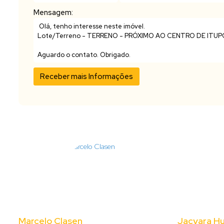
Mensagem:
Marcelo Clasen
Jacyara H