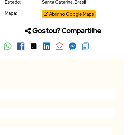
Estado:
Santa Catarina, Brasil
Mapa:
Abrir no Google Maps
Gostou? Compartilhe