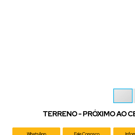
TERRENO - PRÓXIMO AO C
WhatsApp
Fale Conosco
Info