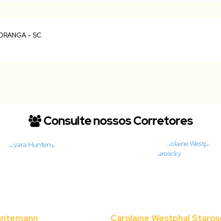
Consulte nossos Corretores
untemann
Carolaine Westphal Staros