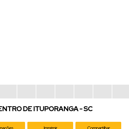
ENTRO DE ITUPORANGA - SC
rmações
Imprimir
Compartilhar