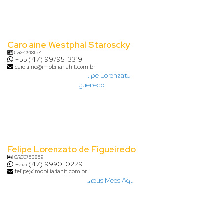
Carolaine Westphal Staroscky
CRECI
48154
+55 (47) 99795-3319
carolaine@imobiliariahit.com.br
Felipe Lorenzato de Figueiredo
CRECI
53859
+55 (47) 9990-0279
felipe@imobiliariahit.com.br