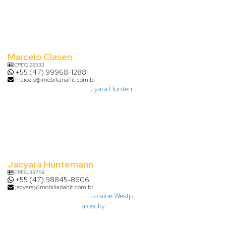
Marcelo Clasen
CRECI
22333
+55 (47) 99968-1288
marcelo@imobiliariahit.com.br
Jacyara Huntemann
CRECI
33758
+55 (47) 98845-8606
jacyara@imobiliariahit.com.br