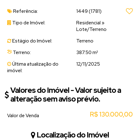
Referência:
1449
(1781)
Tipo de Imóvel:
Residencial
»
Lote/Terreno
Estágio do Imóvel:
Terreno
Terreno:
387.50 m²
Última atualização do
12/11/2025
imóvel:
Valores do Imóvel - Valor sujeito a
alteração sem aviso prévio.
R$
130.000,00
Valor de Venda
Localização do Imóvel