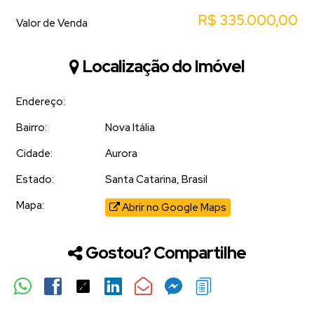
R$
335.000,00
Valor de Venda
Localização do Imóvel
Endereço:
Bairro:
Nova Itália
Cidade:
Aurora
Estado:
Santa Catarina, Brasil
Mapa:
Abrir no Google Maps
Gostou? Compartilhe