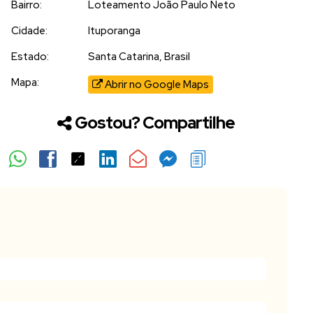
Bairro:
Loteamento João Paulo Neto
Cidade:
Ituporanga
Estado:
Santa Catarina, Brasil
Mapa:
Abrir no Google Maps
Gostou? Compartilhe