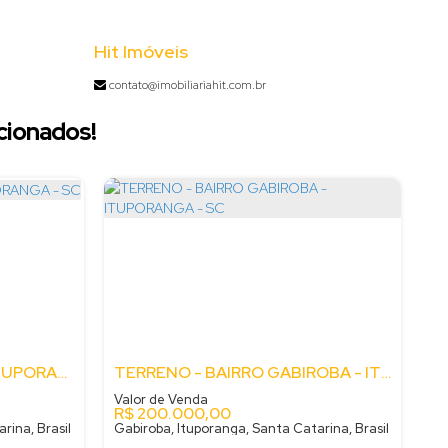
Hit Imóveis
contato@imobiliariahit.com.br
cionados!
TERRENO - GABIROBA - ITUPORANGA - SC
TERRENO - BAIRRO GABIROBA - ITUPORANGA - SC
Valor de Venda
R$
200.000,00
rina, Brasil
Gabiroba, Ituporanga, Santa Catarina, Brasil