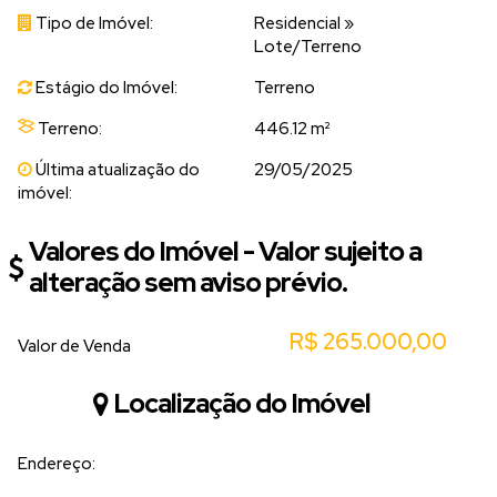
Tipo de Imóvel:
Residencial
»
Lote/Terreno
Estágio do Imóvel:
Terreno
Terreno:
446.12 m²
Última atualização do
29/05/2025
imóvel:
Valores do Imóvel - Valor sujeito a
alteração sem aviso prévio.
R$
265.000,00
Valor de Venda
Localização do Imóvel
Endereço: