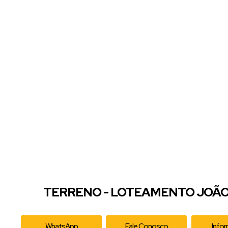
TERRENO - LOTEAMENTO JOÃO 
WhatsApp
Fale Conosco
Info