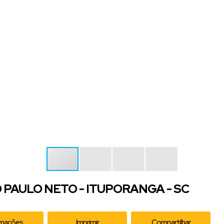
PAULO NETO - ITUPORANGA - SC
rmações
Imprimir
Compartilhar