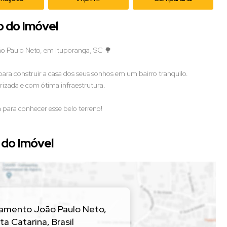
o do Imóvel
ão Paulo Neto, em Ituporanga, SC 🌳
ara construir a casa dos seus sonhos em um bairro tranquilo.
rizada e com ótima infraestrutura.
para conhecer esse belo terreno!
do Imóvel
amento João Paulo Neto
,
ta Catarina
,
Brasil