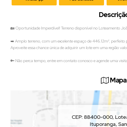
Descriçã
🏡 Oportunidade Imperdível! Terreno disponível no Loteamento Jo
➡️ Amplo terreno, com um excelente espaço de 446.12m², perfeito p
Aproveite essa chance única de adquirir um lote em uma região valo
🔑 Não perca tempo, entre em contato conosco e agende uma visita 
Mapa 
CEP: 88400-000
,
Lote
Ituporanga
,
San