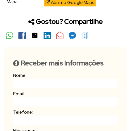
Mapa:
Abrir no Google Maps
Gostou? Compartilhe
Receber mais Informações
Nome:
Email:
Telefone:
Mensagem: