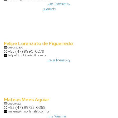
Felipe Lorenzato de Figueiredo
CRECI
53859
+55 (47) 9990-0279
felipe@imobiliariahit.com.br
Mateus Mees Aguiar
CRECI
69821
+55 (47) 99735-0368
mateus@imobiliariahit.com.br