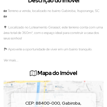
Descrição do Imóvel
🏡 Terreno a venda, localizado no bairro Gabiroba, Ituporanga, SC
🏡
🌳 Localizado no Loteamento Girassol, este terreno conta com uma
área total de 360m², com o espaço ideal para construir a casa dos
seus sonhos!
🏞️ Aproveite a oportunidade de viver em um bairro tranquilo.
Ver mais...
Mapa do Imóvel
CEP: 88400-000
,
Gabiroba
,