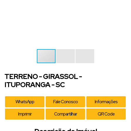
TERRENO - GIRASSOL -
ITUPORANGA - SC
WhatsApp
Fale Conosco
Informações
Imprimir
Compartilhar
QR Code