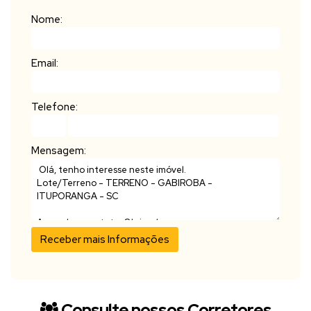
Nome:
Email:
Telefone:
Mensagem:
Consulte nossos Corretores