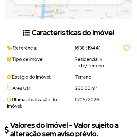
Características do Imóvel
Referência:
1638
(1944)
Tipo de Imóvel:
Residencial
»
Lote/Terreno
Estágio do Imóvel:
Terreno
Área Útil:
360.00 m²
Última atualização do
11/05/2026
imóvel:
Valores do Imóvel - Valor sujeito a
alteração sem aviso prévio.