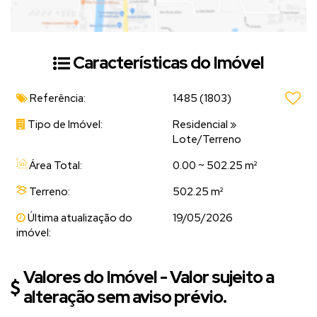
uma visita!
Características do Imóvel
Referência:
1485
(1803)
Tipo de Imóvel:
Residencial
»
Lote/Terreno
Área Total:
0.00 ~ 502.25 m²
Terreno:
502.25 m²
Última atualização do
19/05/2026
imóvel:
Valores do Imóvel - Valor sujeito a
alteração sem aviso prévio.