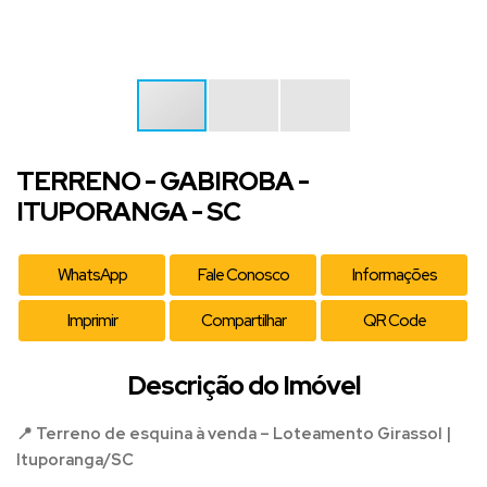
TERRENO - GABIROBA -
ITUPORANGA - SC
WhatsApp
Fale Conosco
Informações
Imprimir
Compartilhar
QR Code
Descrição do Imóvel
📍 Terreno de esquina à venda – Loteamento Girassol |
Ituporanga/SC