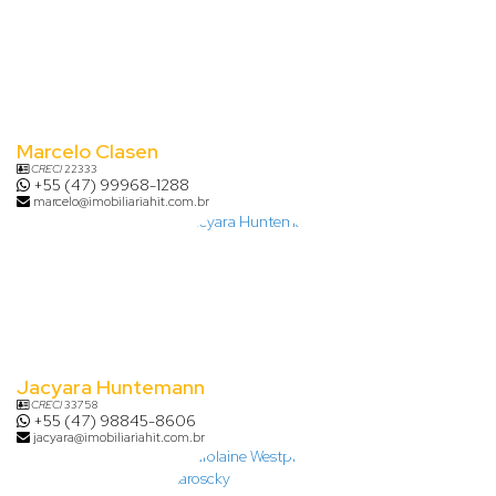
Marcelo Clasen
CRECI
22333
+55 (47) 99968-1288
marcelo@imobiliariahit.com.br
Jacyara Huntemann
CRECI
33758
+55 (47) 98845-8606
jacyara@imobiliariahit.com.br