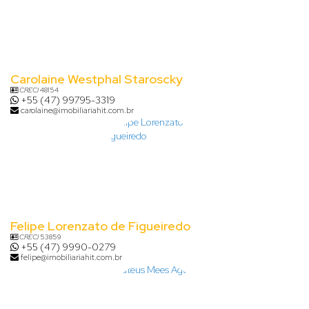
Carolaine Westphal Staroscky
CRECI
48154
+55 (47) 99795-3319
carolaine@imobiliariahit.com.br
Felipe Lorenzato de Figueiredo
CRECI
53859
+55 (47) 9990-0279
felipe@imobiliariahit.com.br