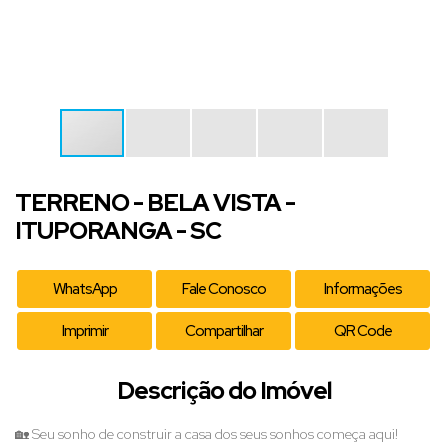
TERRENO - BELA VISTA -
ITUPORANGA - SC
WhatsApp
Fale Conosco
Informações
Imprimir
Compartilhar
QR Code
Descrição do Imóvel
🏡 Seu sonho de construir a casa dos seus sonhos começa aqui!