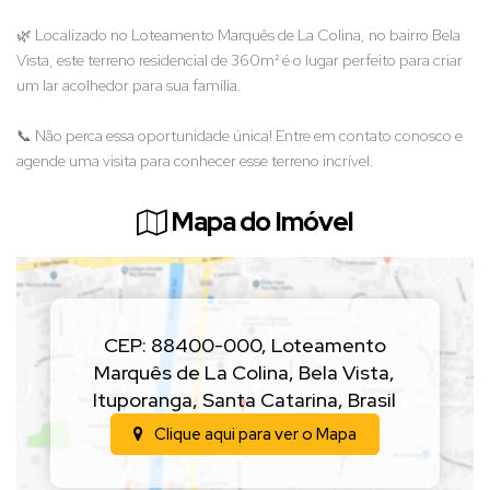
🌿 Localizado no Loteamento Marquês de La Colina, no bairro Bela
Vista, este terreno residencial de 360m² é o lugar perfeito para criar
um lar acolhedor para sua família.
📞 Não perca essa oportunidade única! Entre em contato conosco e
agende uma visita para conhecer esse terreno incrível.
Mapa do Imóvel
CEP: 88400-000
,
Loteamento
Marquês de La Colina
,
Bela Vista
,
Ituporanga
,
Santa Catarina
,
Brasil
Clique aqui para ver o
Mapa