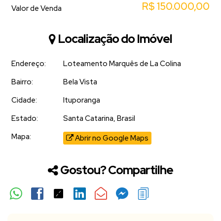
R$
150.000,00
Valor de Venda
Localização do Imóvel
Endereço:
Loteamento Marquês de La Colina
Bairro:
Bela Vista
Cidade:
Ituporanga
Estado:
Santa Catarina, Brasil
Mapa:
Abrir no Google Maps
Gostou? Compartilhe