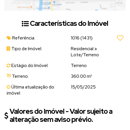
Características do Imóvel
Referência:
1016
(1431)
Tipo de Imóvel:
Residencial
»
Lote/Terreno
Estágio do Imóvel:
Terreno
Terreno:
360.00 m²
Última atualização do
15/05/2025
imóvel:
Valores do Imóvel - Valor sujeito a
alteração sem aviso prévio.