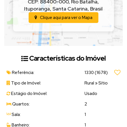
CEP: 88400-000
,
Rio Batalha
,
Ituporanga
,
Santa Catarina
,
Brasil
Clique aqui para ver o
Mapa
Características do Imóvel
Referência:
1330
(1678)
Tipo de Imóvel:
Rural
»
Sítio
Estágio do Imóvel:
Usado
Quartos:
2
Sala:
1
Banheiro:
1