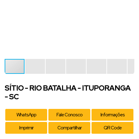
SÍTIO - RIO BATALHA - ITUPORANGA
- SC
WhatsApp
Fale Conosco
Informações
Imprimir
Compartilhar
QR Code