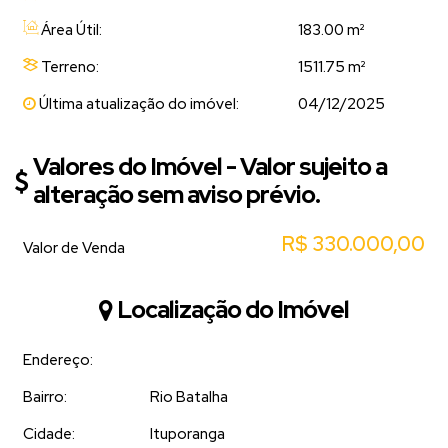
Área Útil:
183.00 m²
Terreno:
1511.75 m²
Última atualização do imóvel:
04/12/2025
Valores do Imóvel - Valor sujeito a
alteração sem aviso prévio.
R$
330.000,00
Valor de Venda
Localização do Imóvel
Endereço:
Bairro:
Rio Batalha
Cidade:
Ituporanga