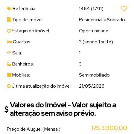
Referência:
1464
(1791)
Tipo de Imóvel:
Residencial
»
Sobrado
Estágio do Imóvel:
Oportunidade
Quartos:
3 (sendo 1 suíte)
Sala:
1
Banheiros:
3
Mobílias:
Semimobiliado
Última atualização do imóvel:
21/05/2026
Valores do Imóvel - Valor sujeito a
alteração sem aviso prévio.
R$
3.300,00
Preço de Aluguel (Mensal)