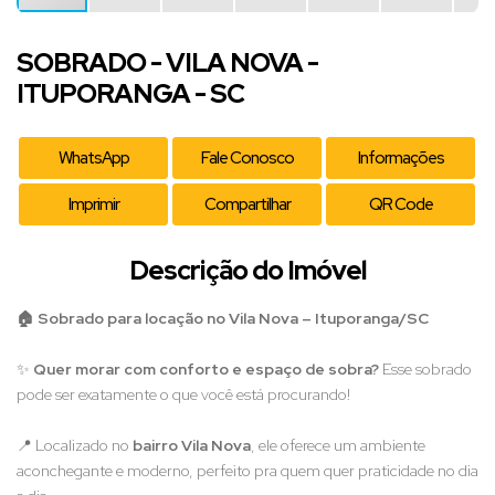
SOBRADO - VILA NOVA -
ITUPORANGA - SC
WhatsApp
Fale Conosco
Informações
Imprimir
Compartilhar
QR Code
Descrição do Imóvel
🏠 Sobrado para locação no Vila Nova – Ituporanga/SC
✨
Quer morar com conforto e espaço de sobra?
Esse sobrado
pode ser exatamente o que você está procurando!
📍 Localizado no
bairro Vila Nova
, ele oferece um ambiente
aconchegante e moderno, perfeito pra quem quer praticidade no dia