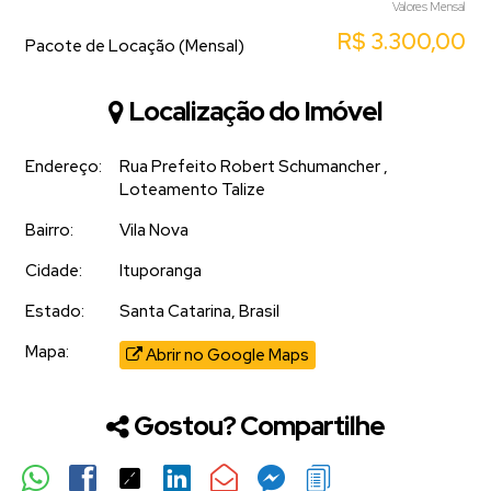
Valores Mensal
R$
3.300,00
Pacote de Locação (Mensal)
Localização do Imóvel
Endereço:
Rua Prefeito Robert Schumancher
,
Loteamento Talize
Bairro:
Vila Nova
Cidade:
Ituporanga
Estado:
Santa Catarina, Brasil
Mapa:
Abrir no Google Maps
Gostou? Compartilhe