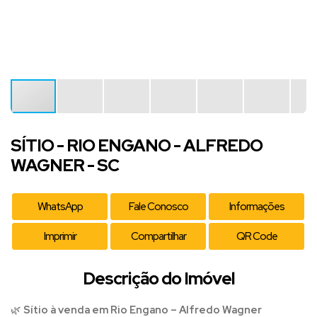
SÍTIO - RIO ENGANO - ALFREDO
WAGNER - SC
WhatsApp
Fale Conosco
Informações
Imprimir
Compartilhar
QR Code
Descrição do Imóvel
🌿
Sítio à venda em Rio Engano – Alfredo Wagner