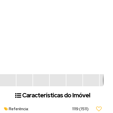
Características do Imóvel
Referência:
1119
(1511)