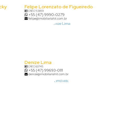
cky
Felipe Lorenzato de Figueiredo
CRECI
53859
+55 (47) 9990-0279
felipe@imobiliariahit.com.br
Denize Lima
CRECI
63745
+55 (47) 99693-0111
denize@imobiliariahit.com.br