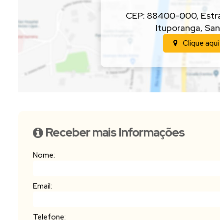
CEP: 88400-000
,
Estr
Ituporanga
,
San
Clique aqui
Receber mais Informações
Nome:
Email:
Telefone: