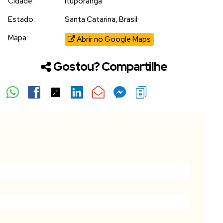
Cidade:
Ituporanga
Estado:
Santa Catarina, Brasil
Mapa:
Abrir no Google Maps
Gostou? Compartilhe