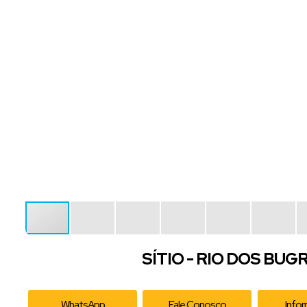
SÍTIO - RIO DOS BUG
WhatsApp
Fale Conosco
Info