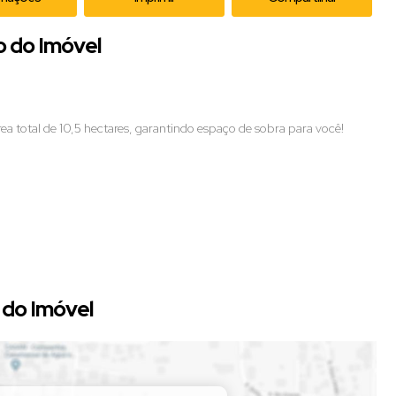
o do Imóvel
ea total de 10,5 hectares, garantindo espaço de sobra para você!
do Imóvel
 sítio é perfeito para quem busca tranquilidade e contato com a
 imóvel. 🌳🏡