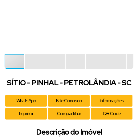
SÍTIO - PINHAL - PETROLÂNDIA - SC
WhatsApp
Fale Conosco
Informações
Imprimir
Compartilhar
QR Code
Descrição do Imóvel