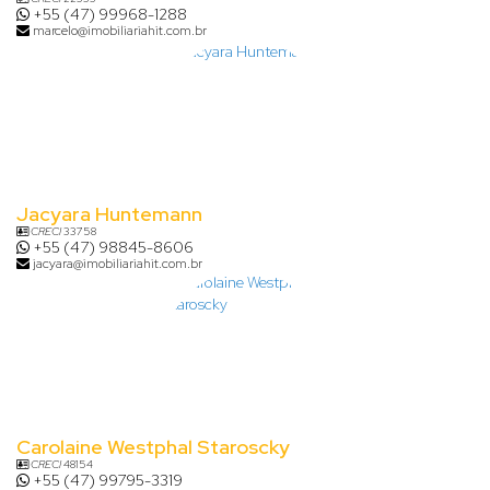
+55 (47) 99968-1288
marcelo@imobiliariahit.com.br
Jacyara Huntemann
CRECI
33758
+55 (47) 98845-8606
jacyara@imobiliariahit.com.br
Carolaine Westphal Staroscky
CRECI
48154
+55 (47) 99795-3319