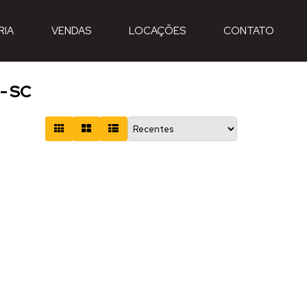
RIA
VENDAS
LOCAÇÕES
CONTATO
 - SC