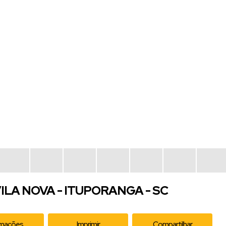
ILA NOVA - ITUPORANGA - SC
rmações
Imprimir
Compartilhar