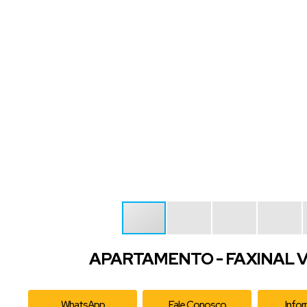
APARTAMENTO - FAXINAL V
WhatsApp
Fale Conosco
Info