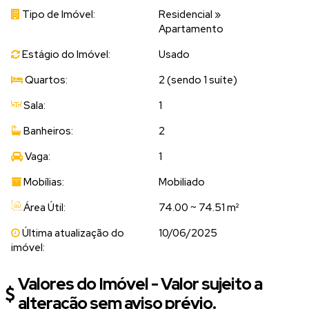
Tipo de Imóvel:
Residencial
»
Apartamento
Estágio do Imóvel:
Usado
Quartos:
2 (sendo 1 suíte)
Sala:
1
Banheiros:
2
Vaga:
1
Mobílias:
Mobiliado
Área Útil:
74.00 ~ 74.51 m²
Última atualização do
10/06/2025
imóvel:
Valores do Imóvel - Valor sujeito a
alteração sem aviso prévio.