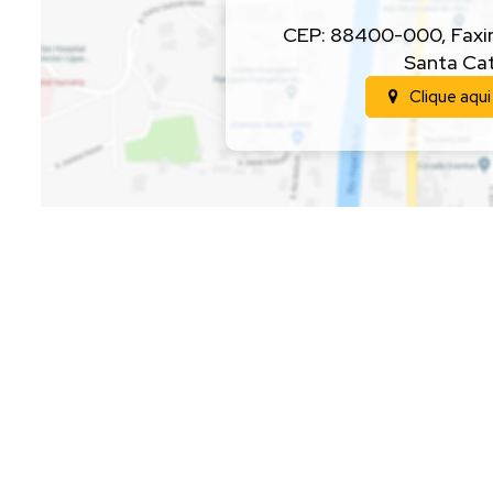
CEP: 88400-000
,
Faxi
Santa Cat
Clique aqui