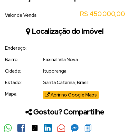
R$
450.000,00
Valor de Venda
Localização do Imóvel
Endereço:
Bairro:
Faxinal Vila Nova
Cidade:
Ituporanga
Estado:
Santa Catarina, Brasil
Mapa:
Abrir no Google Maps
Gostou? Compartilhe