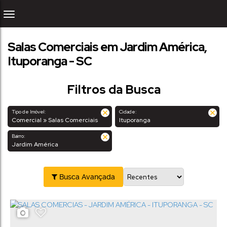
Salas Comerciais em Jardim América,
Ituporanga - SC
Filtros da Busca
Tipo de Imóvel:
Cidade:
Comercial » Salas Comerciais
Ituporanga
Bairro:
Jardim América
Busca Avançada