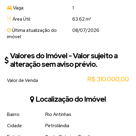
Vaga:
1
Área Útil:
63.62 m²
Última atualização do
08/07/2026
imóvel:
Valores do Imóvel - Valor sujeito a
alteração sem aviso prévio.
R$
310.000,00
Valor de Venda
Localização do Imóvel
Bairro:
Rio Antinhas
Cidade:
Petrolândia