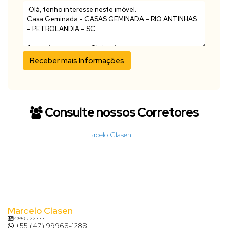
Consulte nossos Corretores
Marcelo Clasen
CRECI
22333
+55 (47) 99968-1288