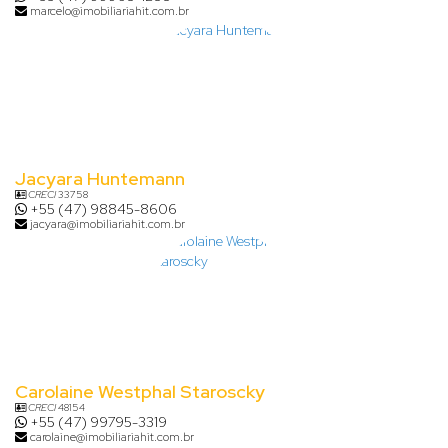
marcelo@imobiliariahit.com.br
Jacyara Huntemann
CRECI
33758
+55 (47) 98845-8606
jacyara@imobiliariahit.com.br
Carolaine Westphal Staroscky
CRECI
48154
+55 (47) 99795-3319
carolaine@imobiliariahit.com.br