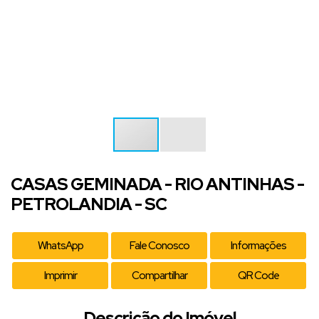
CASAS GEMINADA - RIO ANTINHAS -
PETROLANDIA - SC
WhatsApp
Fale Conosco
Informações
Imprimir
Compartilhar
QR Code
Descrição do Imóvel