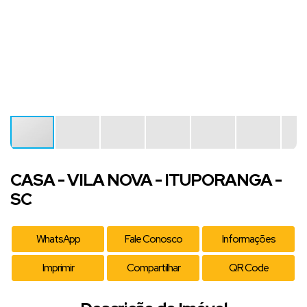
CASA - VILA NOVA - ITUPORANGA -
SC
WhatsApp
Fale Conosco
Informações
Imprimir
Compartilhar
QR Code