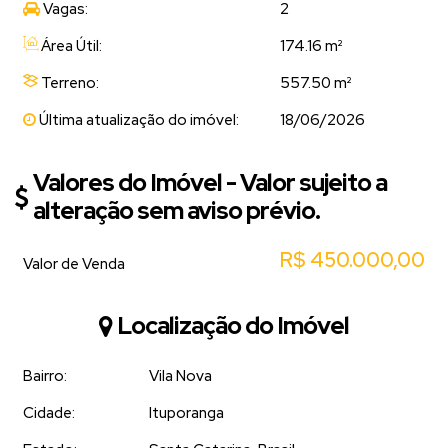
Vagas:
2
Área Útil:
174.16 m²
Terreno:
557.50 m²
Última atualização do imóvel:
18/06/2026
Valores do Imóvel - Valor sujeito a
alteração sem aviso prévio.
R$
450.000,00
Valor de Venda
Localização do Imóvel
Bairro:
Vila Nova
Cidade:
Ituporanga