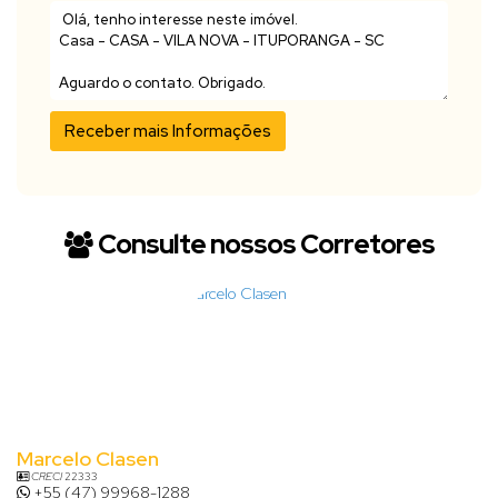
Consulte nossos Corretores
Marcelo Clasen
CRECI
22333
+55 (47) 99968-1288