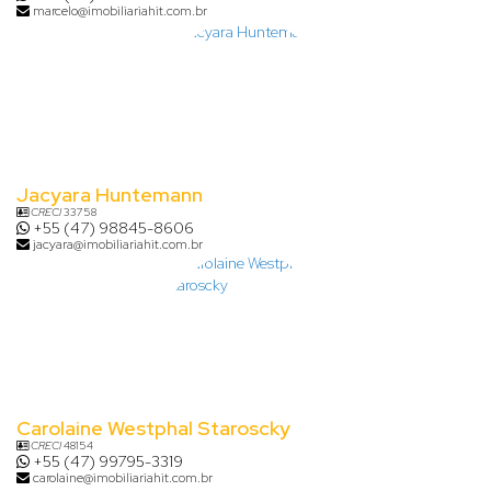
marcelo@imobiliariahit.com.br
Jacyara Huntemann
CRECI
33758
+55 (47) 98845-8606
jacyara@imobiliariahit.com.br
Carolaine Westphal Staroscky
CRECI
48154
+55 (47) 99795-3319
carolaine@imobiliariahit.com.br