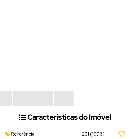
CAS
Características do Imóvel
Referência:
231
(1096)