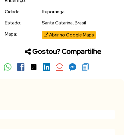
Endereço:
Cidade:
Ituporanga
Estado:
Santa Catarina, Brasil
Mapa:
Abrir no Google Maps
Gostou? Compartilhe