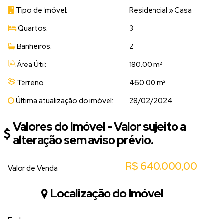
Tipo de Imóvel:
Residencial
»
Casa
Quartos:
3
Banheiros:
2
Área Útil:
180.00 m²
Terreno:
460.00 m²
Última atualização do imóvel:
28/02/2024
Valores do Imóvel - Valor sujeito a
alteração sem aviso prévio.
R$
640.000,00
Valor de Venda
Localização do Imóvel