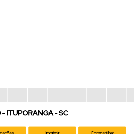
 - ITUPORANGA - SC
rmações
Imprimir
Compartilhar