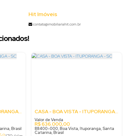
Hit Imóveis
contato@imobiliariahit.com.br
cionados!
CASA - GABIROBA - ITUPORANGA - SC
CASA - BOA VISTA - ITUPORANGA - SC
Valor de Venda
R$
636.000,00
rina, Brasil
88400-000, Boa Vista, Ituporanga, Santa
Catarina, Brasil