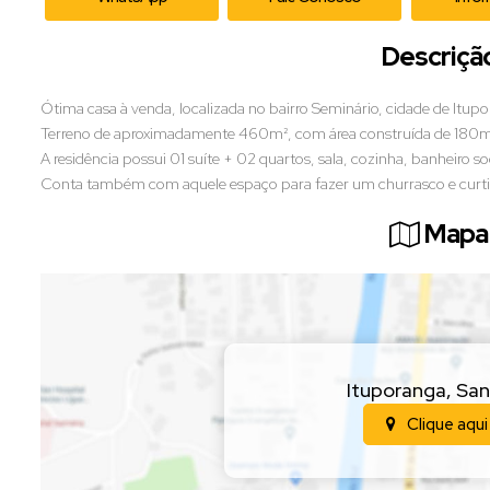
Descriçã
Ótima casa à venda, localizada no bairro Seminário, cidade de Itup
Terreno de aproximadamente 460m², com área construída de 180m
A residência possui 01 suíte + 02 quartos, sala, cozinha, banheiro so
Conta também com aquele espaço para fazer um churrasco e curtir 
Mapa 
Ituporanga
,
San
Clique aqui