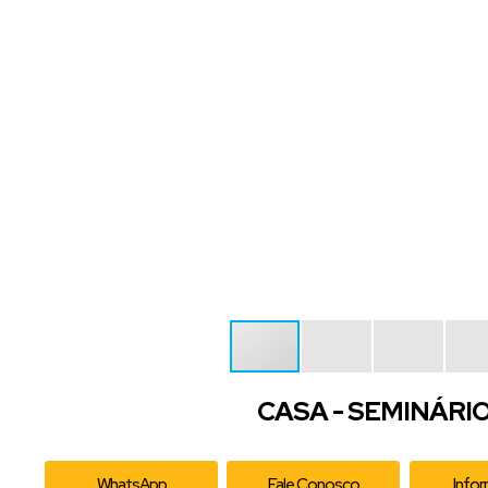
CASA - SEMINÁRIO
WhatsApp
Fale Conosco
Info