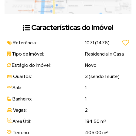
Características do Imóvel
Referência:
1071
(1476)
Tipo de Imóvel:
Residencial
»
Casa
Estágio do Imóvel:
Novo
Quartos:
3 (sendo 1 suíte)
Sala:
1
Banheiro:
1
Vagas:
2
Área Útil:
184.50 m²
Terreno:
405.00 m²