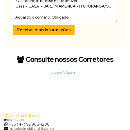
Consulte nossos Corretores
Marcelo Clasen
CRECI
22333
+55 (47) 99968-1288
marcelo@imobiliariahit.com.br